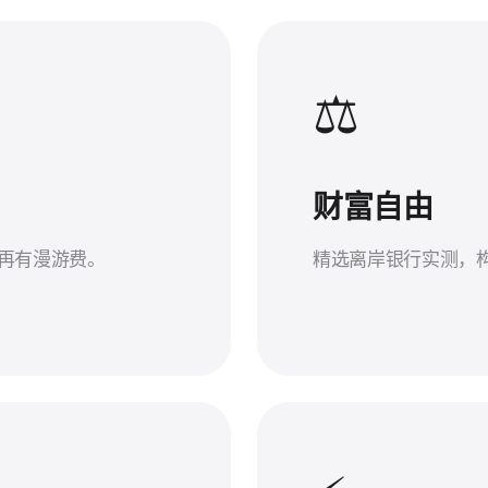
⚖️
财富自由
不再有漫游费。
精选离岸银行实测，