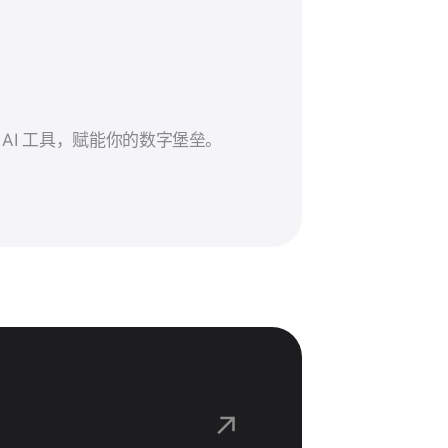
与 AI 工具，赋能你的数字堡垒。
↗