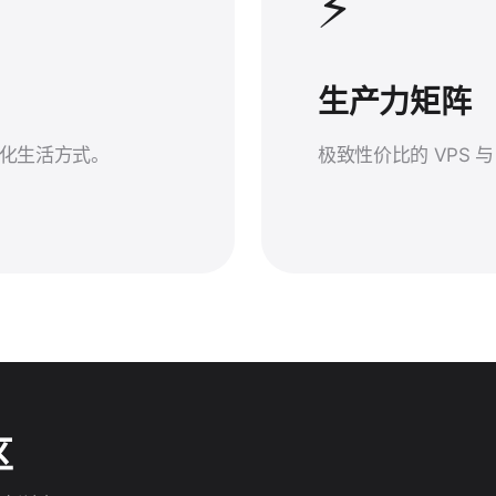
⚡
生产力矩阵
化生活方式。
极致性价比的 VPS 
区