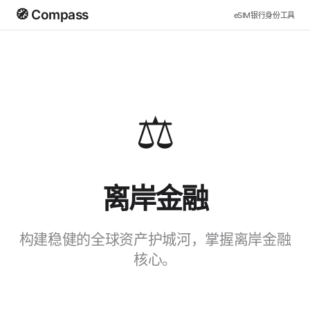
🧭 Compass
eSIM
银行
身份
工具
⚖️
离岸金融
构建稳健的全球资产护城河，掌握离岸金融
核心。