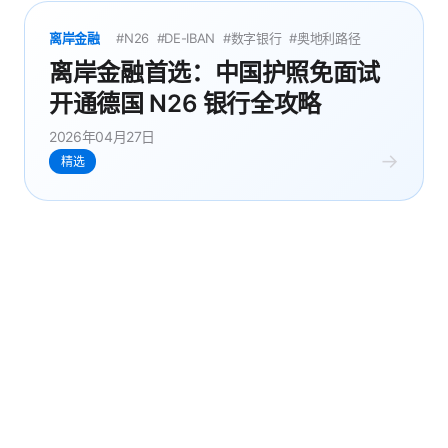
离岸金融
#N26
#DE-IBAN
#数字银行
#奥地利路径
离岸金融首选：中国护照免面试
开通德国 N26 银行全攻略
2026年04月27日
→
精选